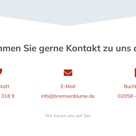
men Sie gerne Kontakt zu uns 
tatt
E-Mail
Buch
 318 9
info@bremsenblume.de
02058 –
Wir freuen uns auf Sie!