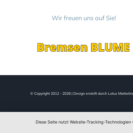
Wir freuen uns auf Sie!
© Copyright 2012 -
2026 | Design erstellt durch
Lotus Marketin
Diese Seite nutzt Website-Tracking-Technologien 