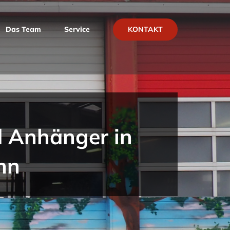
KONTAKT
Das Team
Service
d Anhänger
in
nn