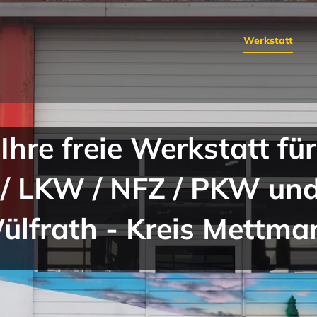
Werkstatt
Ihre freie Werkstatt für
/ LKW / NFZ / PKW un
ülfrath - Kreis Mettma