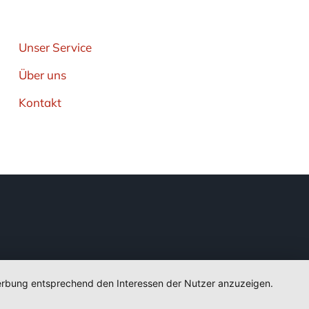
ehr von uns
Unser Service
Über uns
Kontakt
 Werbung entsprechend den Interessen der Nutzer anzuzeigen.