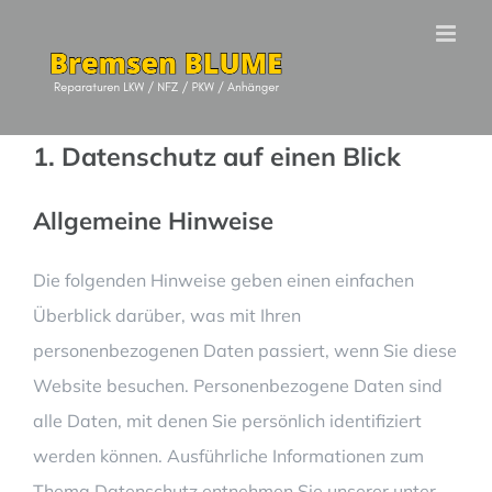
Zum
Inhalt
springen
Datenschutz­erklärung
1. Datenschutz auf einen Blick
Allgemeine Hinweise
Die folgenden Hinweise geben einen einfachen
Überblick darüber, was mit Ihren
personenbezogenen Daten passiert, wenn Sie diese
Website besuchen. Personenbezogene Daten sind
alle Daten, mit denen Sie persönlich identifiziert
werden können. Ausführliche Informationen zum
Thema Datenschutz entnehmen Sie unserer unter